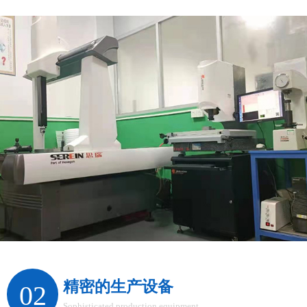
精密的生产设备
02
Sophisticated production equipment