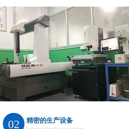
精密的生产设备
02
Sophisticated production equipment