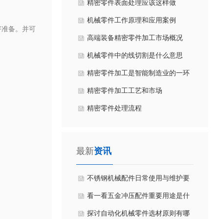
​精密零件表面处理应该这样做
机械零件工作原理和应用案例
好准备。并可
高端装备精密零件加工市场概况
机械零件中的线切割是什么意思
精密零件加工是智能制造业的一环
精密零件​加工工艺和市场
精密零件处理流程
最新
资讯
不锈钢机械配件日常使用与维护要
点是什么？
看一看五金冲压配件重要用途是什
么？
探讨自动化机械零件选材原则有哪