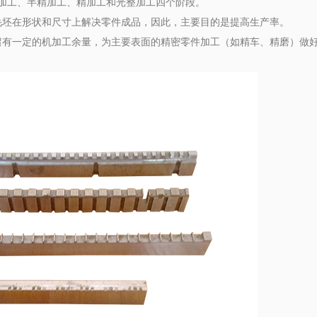
加工、半精加工、精加工和光整加工四个阶段。
毛坯在形状和尺寸上解决零件成品，因此，主要目的是提高生产率。
留有一定的机加工余量，为主要表面的精密零件加工（如精车、精磨）做