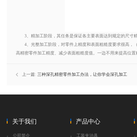
3、精加工阶段，其任务是保证各主要表面达到规定的尺寸
4、光整加工阶段，对零件上精度和表面粗糙度要求很高，（I
高精密零件加工精度、减少表面粗糙度值。一边不用来提高位置
上一篇:
三种深孔精密零件加工办法，让你学会深孔加工
关于我们
产品中心
公司简介
工装夹治具