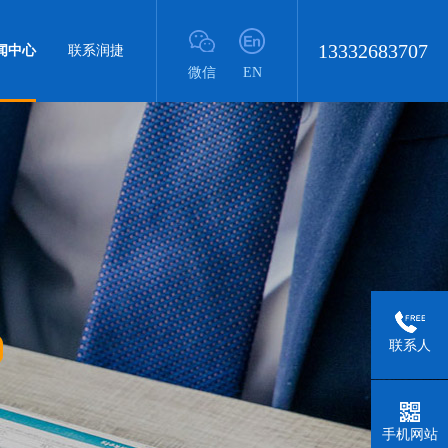
13332683707
闻中心
联系润捷
微信
EN
联系人
手机网站