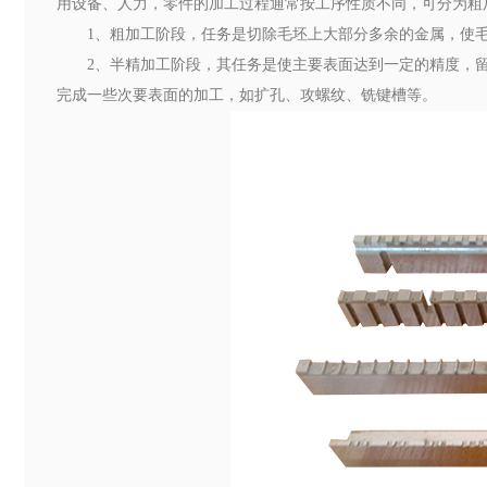
用设备、人力，零件的加工过程通常按工序性质不同，可分为粗
1、粗加工阶段，任务是切除毛坯上大部分多余的金属，使
2、半精加工阶段，其任务是使主要表面达到一定的精度，
完成一些次要表面的加工，如扩孔、攻螺纹、铣键槽等。