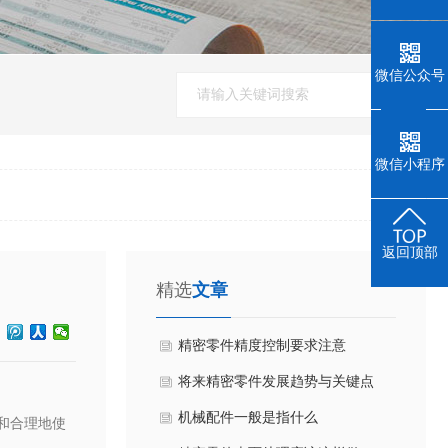
微信公众号
微信小程序
返回顶部
精选
文章
精密零件精度控制要求注意
​将来精密零件发展趋势与关键点
机械配件一般是指什么
和合理地使