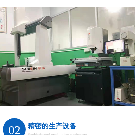
精密的生产设备
02
Sophisticated production equipment