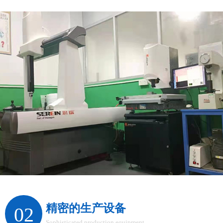
精密的生产设备
02
Sophisticated production equipment