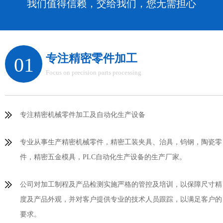
我们值得信赖，交给我们，您无需担心
专注精密零件加工
01
Focus on precision parts processing
专注精密机械零件加工及自动化生产设备
专业从事生产精密机械零件，精密工装夹具、治具，钨钢，陶瓷零
件，精密五金模具，PLC自动化生产设备的生产厂家。
公司对加工制程及产品检测实施严格的管控及培训，以保障尺寸精
度及产品外观，并对客户提供专业的技术人员跟踪，以满足客户的
要求。