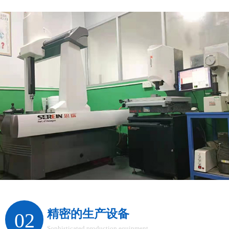
精密的生产设备
02
Sophisticated production equipment